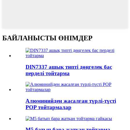
БАЙЛАНЫСТЫ ӨНІМДЕР
DIN7337 ашық типті дөңгелек бас
перделі тойтарма
Алюминийден жасалған түрлі-түсті
POP тойтармалар
M5 батып бара жатқан тойтарма