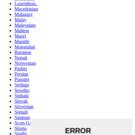
Luxembou..
Macedonian
Malagasy
Malay
Malayalam
Maltese
Maori
Marathi
Mongolian
Burmese
Nepali
Norwegian
Pashto
Persian
Punjabi
Serbian
Sesotho
Sinhala
Slovak
Slovenian
Somali
Samoan
Scots Gaelic
Shona
Sindhi