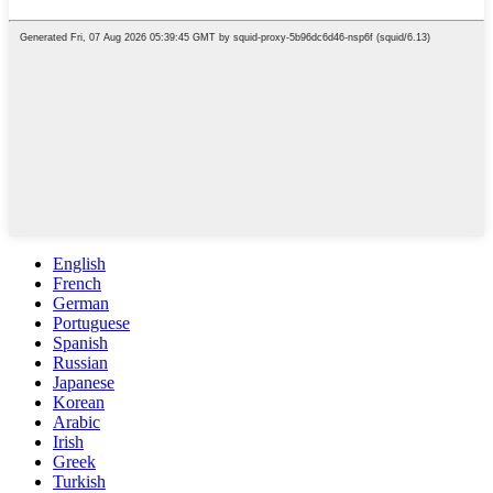
English
French
German
Portuguese
Spanish
Russian
Japanese
Korean
Arabic
Irish
Greek
Turkish