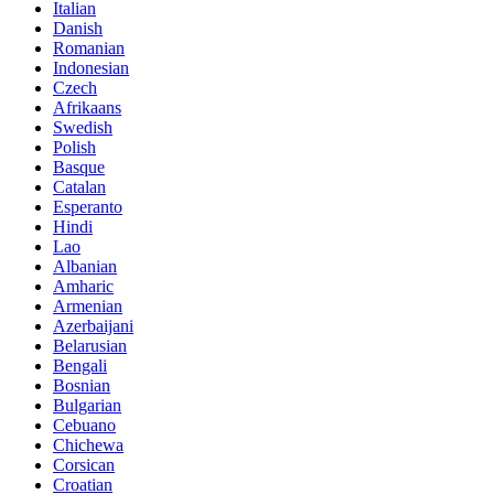
Italian
Danish
Romanian
Indonesian
Czech
Afrikaans
Swedish
Polish
Basque
Catalan
Esperanto
Hindi
Lao
Albanian
Amharic
Armenian
Azerbaijani
Belarusian
Bengali
Bosnian
Bulgarian
Cebuano
Chichewa
Corsican
Croatian