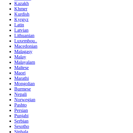
Kazakh
Khmer
Kurdish
Kyrgyz
Latin
Latvian
Lithuanian
Luxembou..
Macedonian
Malagasy
Malay
Malayalam
Maltese
Maori
Marathi
Mongolian
Burmese
Nepali
Norwegian
Pashto
Persian
Punjabi
Serbian
Sesotho
Sinhala