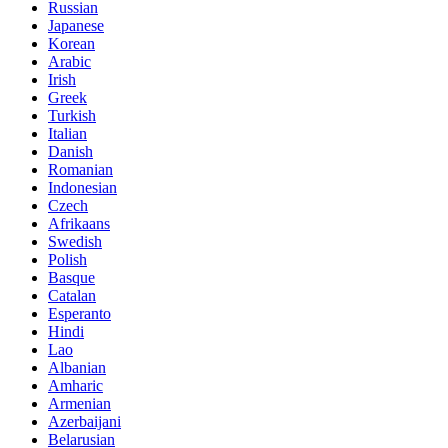
Russian
Japanese
Korean
Arabic
Irish
Greek
Turkish
Italian
Danish
Romanian
Indonesian
Czech
Afrikaans
Swedish
Polish
Basque
Catalan
Esperanto
Hindi
Lao
Albanian
Amharic
Armenian
Azerbaijani
Belarusian