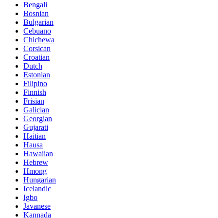
Bengali
Bosnian
Bulgarian
Cebuano
Chichewa
Corsican
Croatian
Dutch
Estonian
Filipino
Finnish
Frisian
Galician
Georgian
Gujarati
Haitian
Hausa
Hawaiian
Hebrew
Hmong
Hungarian
Icelandic
Igbo
Javanese
Kannada