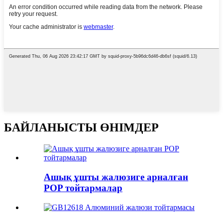
БАЙЛАНЫСТЫ ӨНІМДЕР
Ашық ұшты жалюзиге арналған
POP тойтармалар