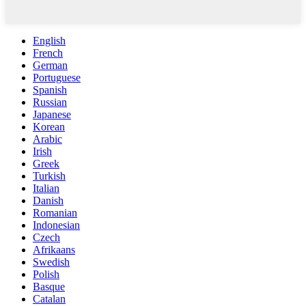
English
French
German
Portuguese
Spanish
Russian
Japanese
Korean
Arabic
Irish
Greek
Turkish
Italian
Danish
Romanian
Indonesian
Czech
Afrikaans
Swedish
Polish
Basque
Catalan