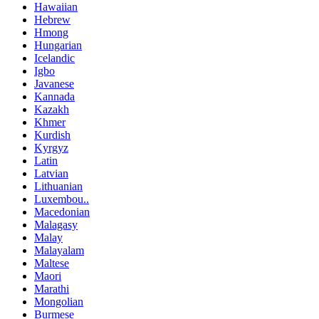
Hawaiian
Hebrew
Hmong
Hungarian
Icelandic
Igbo
Javanese
Kannada
Kazakh
Khmer
Kurdish
Kyrgyz
Latin
Latvian
Lithuanian
Luxembou..
Macedonian
Malagasy
Malay
Malayalam
Maltese
Maori
Marathi
Mongolian
Burmese