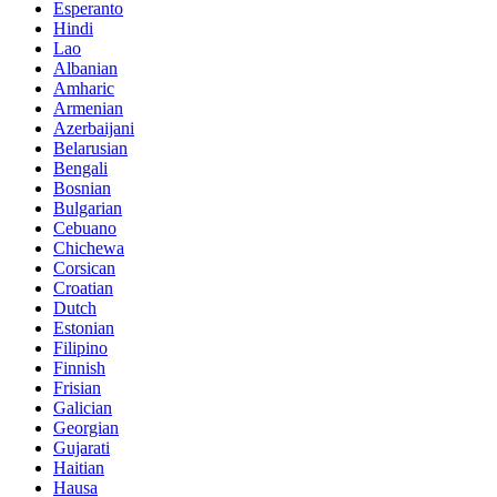
Esperanto
Hindi
Lao
Albanian
Amharic
Armenian
Azerbaijani
Belarusian
Bengali
Bosnian
Bulgarian
Cebuano
Chichewa
Corsican
Croatian
Dutch
Estonian
Filipino
Finnish
Frisian
Galician
Georgian
Gujarati
Haitian
Hausa