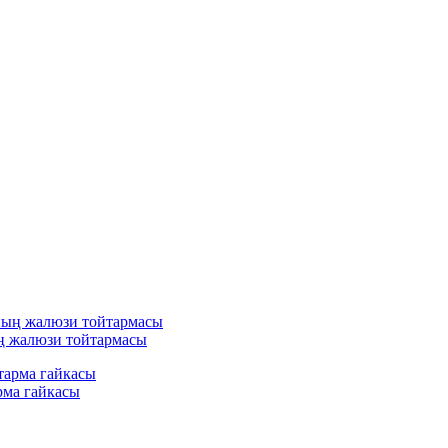
 жалюзи тойтармасы
рма гайкасы