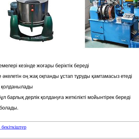
мелері кезінде жоғары беріктік береді
ке әкелетін оң жақ оқпанды ұстап тұруды қамтамасыз етеді
де қолданылады
ұл барлық дерлік қолдануға жеткілікті мойынтірек береді
 болады.
 бекіткіштер