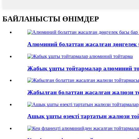
БАЙЛАНЫСТЫ ӨНІМДЕР
Алюминий болаттан жасалған дөңгелек 
Жабық ұшты тойтармалар алюминий т
Жабылған болаттан жасалған жалюзи 
Ашық ұшты өзекті тартатын жалюзи то