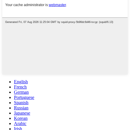
English
French
German
Portuguese
Spanish
Russian
Japanese
Korean
Arabic
Irish