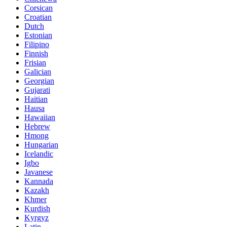
Corsican
Croatian
Dutch
Estonian
Filipino
Finnish
Frisian
Galician
Georgian
Gujarati
Haitian
Hausa
Hawaiian
Hebrew
Hmong
Hungarian
Icelandic
Igbo
Javanese
Kannada
Kazakh
Khmer
Kurdish
Kyrgyz
Latin