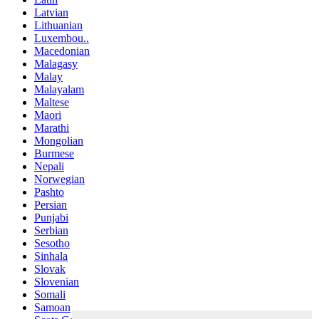
Latvian
Lithuanian
Luxembou..
Macedonian
Malagasy
Malay
Malayalam
Maltese
Maori
Marathi
Mongolian
Burmese
Nepali
Norwegian
Pashto
Persian
Punjabi
Serbian
Sesotho
Sinhala
Slovak
Slovenian
Somali
Samoan