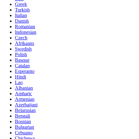
Greek
Turkish
Italian
Danish
Romanian
Indonesian
Czech
Afrikaans
Swedish
Polish
Basque
Catalan
Esperanto
Hindi
Lao
Albanian
Amharic
Armenian
Azerbaijani
Belarusian
Bengali
Bosnian
Bulgarian
Cebuano
Chichewa