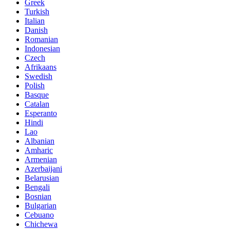
Greek
Turkish
Italian
Danish
Romanian
Indonesian
Czech
Afrikaans
Swedish
Polish
Basque
Catalan
Esperanto
Hindi
Lao
Albanian
Amharic
Armenian
Azerbaijani
Belarusian
Bengali
Bosnian
Bulgarian
Cebuano
Chichewa