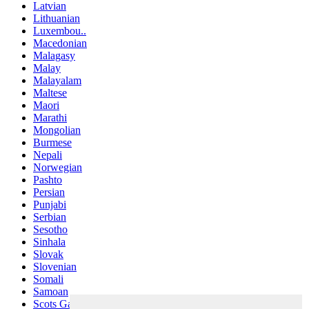
Latvian
Lithuanian
Luxembou..
Macedonian
Malagasy
Malay
Malayalam
Maltese
Maori
Marathi
Mongolian
Burmese
Nepali
Norwegian
Pashto
Persian
Punjabi
Serbian
Sesotho
Sinhala
Slovak
Slovenian
Somali
Samoan
Scots Gaelic