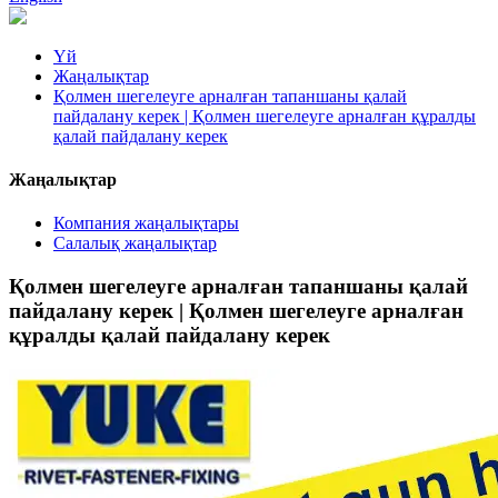
Үй
Жаңалықтар
Қолмен шегелеуге арналған тапаншаны қалай
пайдалану керек | Қолмен шегелеуге арналған құралды
қалай пайдалану керек
Жаңалықтар
Компания жаңалықтары
Салалық жаңалықтар
Қолмен шегелеуге арналған тапаншаны қалай
пайдалану керек | Қолмен шегелеуге арналған
құралды қалай пайдалану керек