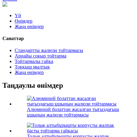
Үй
Өнімдер
Жаңа өнімдер
Санаттар
Стандартты жалюзи тойтармасы
Арнайы соқыр тойтарма
Тойтармалы гайка
Тоққыш мылтық
Жаңа өнімдер
Таңдаулы өнімдер
Алюминий болаттан жасалған тығыздағыш
ұшының жалюзи тойтармасы
Толық алтыбұрышты корпусты жалпақ