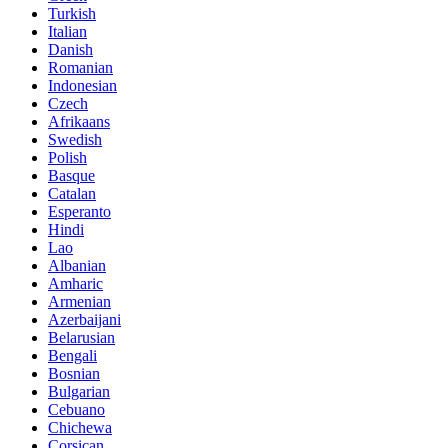
Turkish
Italian
Danish
Romanian
Indonesian
Czech
Afrikaans
Swedish
Polish
Basque
Catalan
Esperanto
Hindi
Lao
Albanian
Amharic
Armenian
Azerbaijani
Belarusian
Bengali
Bosnian
Bulgarian
Cebuano
Chichewa
Corsican