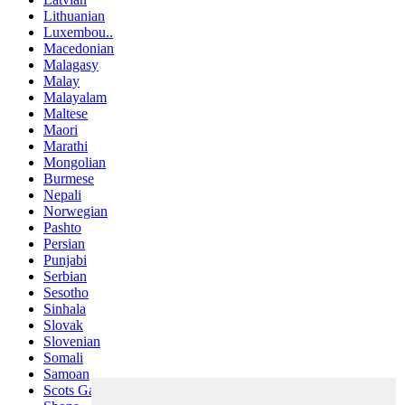
Lithuanian
Luxembou..
Macedonian
Malagasy
Malay
Malayalam
Maltese
Maori
Marathi
Mongolian
Burmese
Nepali
Norwegian
Pashto
Persian
Punjabi
Serbian
Sesotho
Sinhala
Slovak
Slovenian
Somali
Samoan
Scots Gaelic