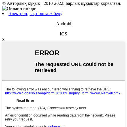
© Авторлық құқық - 2010-2022: Барлық құқықтар қорғалған.
Электрондық пошта жіберу
Android
IOS
x