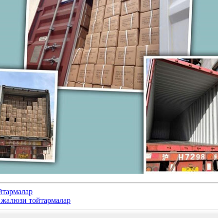
йтармалар
 жалюзи тойтармалар