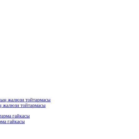
 жалюзи тойтармасы
рма гайкасы