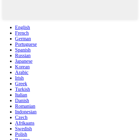
English
French
German
Portuguese
Spanish
Russian
Japanese
Korean
Arabic
Irish
Greek
Turkish
Italian
Danish
Romanian
Indonesian
Czech
Afrikaans
Swedish
Polish
Basque