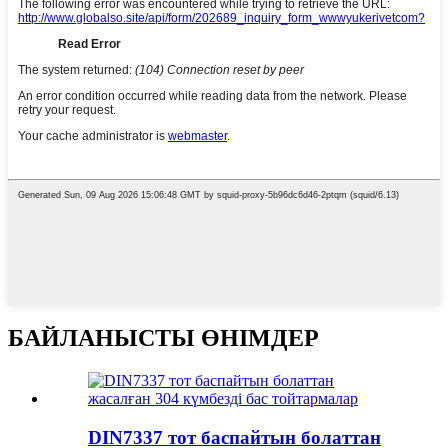
БАЙЛАНЫСТЫ ӨНІМДЕР
DIN7337 тот баспайтын болаттан