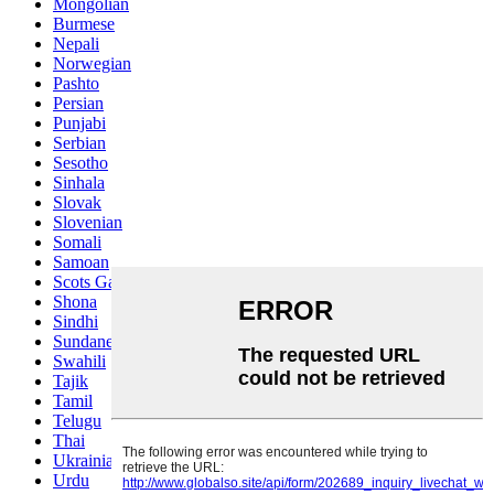
Mongolian
Burmese
Nepali
Norwegian
Pashto
Persian
Punjabi
Serbian
Sesotho
Sinhala
Slovak
Slovenian
Somali
Samoan
Scots Gaelic
Shona
Sindhi
Sundanese
Swahili
Tajik
Tamil
Telugu
Thai
Ukrainian
Urdu