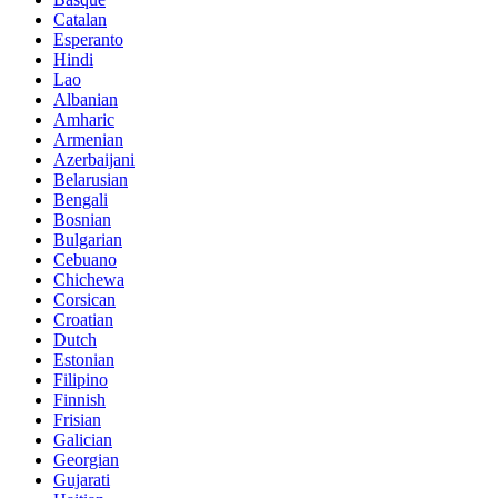
Catalan
Esperanto
Hindi
Lao
Albanian
Amharic
Armenian
Azerbaijani
Belarusian
Bengali
Bosnian
Bulgarian
Cebuano
Chichewa
Corsican
Croatian
Dutch
Estonian
Filipino
Finnish
Frisian
Galician
Georgian
Gujarati