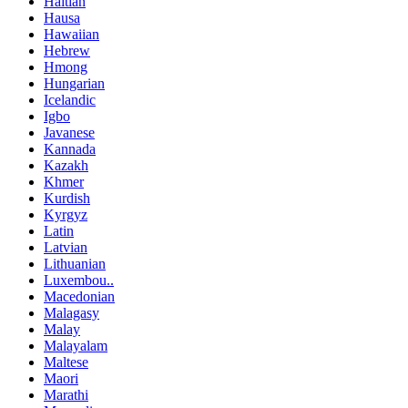
Haitian
Hausa
Hawaiian
Hebrew
Hmong
Hungarian
Icelandic
Igbo
Javanese
Kannada
Kazakh
Khmer
Kurdish
Kyrgyz
Latin
Latvian
Lithuanian
Luxembou..
Macedonian
Malagasy
Malay
Malayalam
Maltese
Maori
Marathi